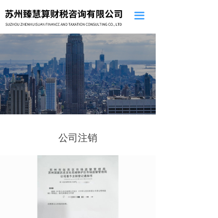
끀
公司注销