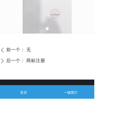
前一个：
无
ꄴ
后一个：
商标注册
ꄲ
首页
一键拨打