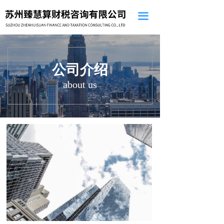
끀
公司介绍
about us